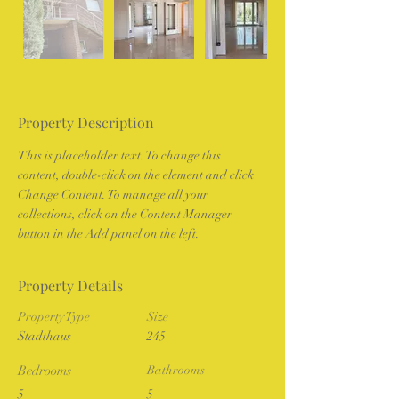
Property Description
This is placeholder text. To change this 
content, double-click on the element and click 
Change Content. To manage all your 
collections, click on the Content Manager 
button in the Add panel on the left.
Property Details
Property Type
Size
Stadthaus
245
Bedrooms
Bathrooms
5
5