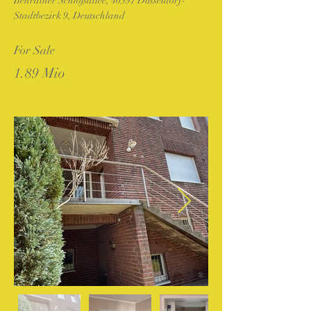
Benrather Schloßallee, 40597 Düsseldorf-
Stadtbezirk 9, Deutschland
For Sale
1.89 Mio